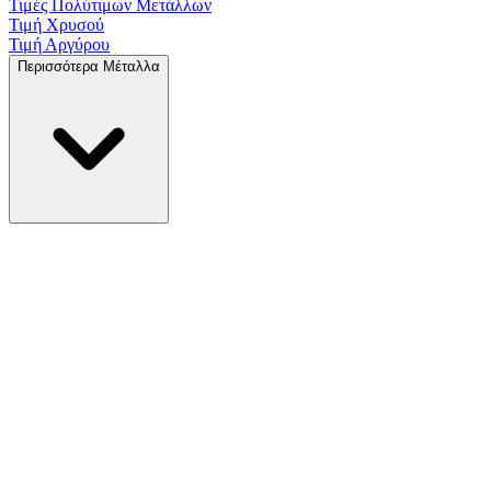
Τιμές Πολύτιμων
Μετάλλων
Τιμή Χρυσού
Τιμή Αργύρου
Περισσότερα Μέταλλα