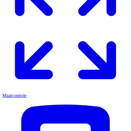
Maatcontrole