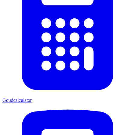
Goudcalculator