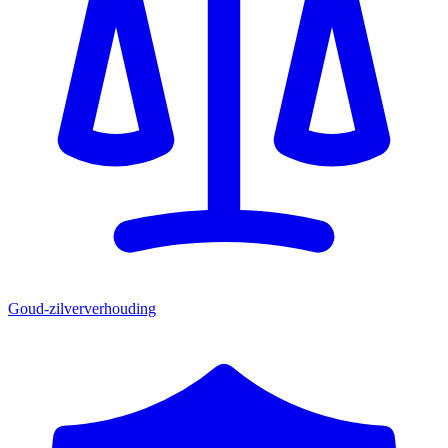
Goud-zilververhouding