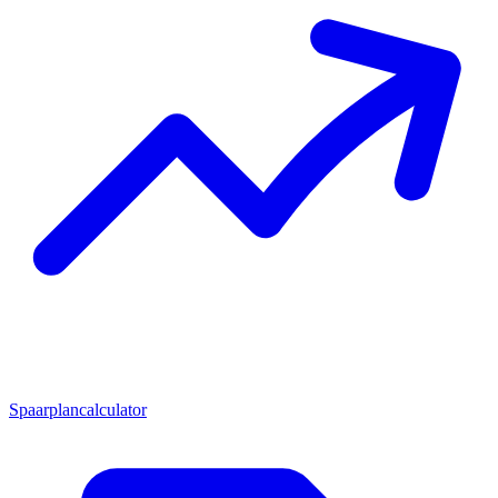
Spaarplancalculator