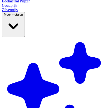
Edelmetaal
Prijzen
Goudprijs
Zilverprijs
Meer metalen