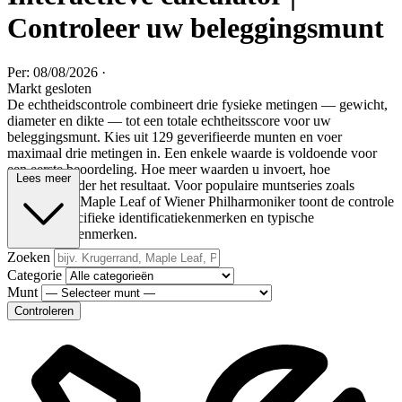
Controleer uw beleggingsmunt
Per: 08/08/2026
·
Markt gesloten
De echtheidscontrole combineert drie fysieke metingen — gewicht,
diameter en dikte — tot een totale echtheitsscore voor uw
beleggingsmunt. Kies uit 129 geverifieerde munten en voer
maximaal drie metingen in. Een enkele waarde is voldoende voor
een eerste beoordeling. Hoe meer waarden u invoert, hoe
Lees meer
betrouwbaarder het resultaat. Voor populaire muntseries zoals
Krugerrand, Maple Leaf of Wiener Philharmoniker toont de controle
ook seriespecifieke identificatiekenmerken en typische
vervalsingskenmerken.
Zoeken
Categorie
Munt
Controleren