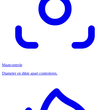
Maatcontrole
Diameter en dikte apart controleren.