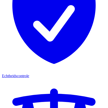
Echtheidscontrole