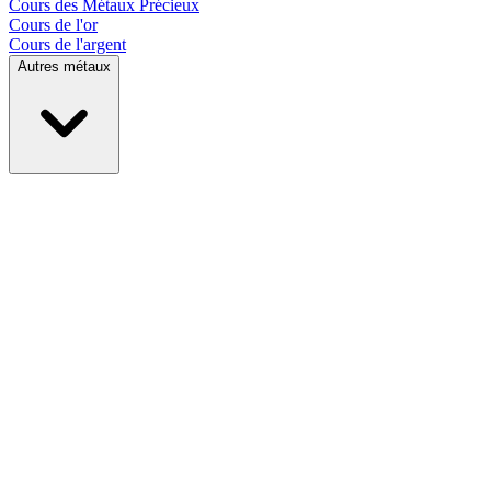
Cours des
Métaux Précieux
Cours de l'or
Cours de l'argent
Autres métaux