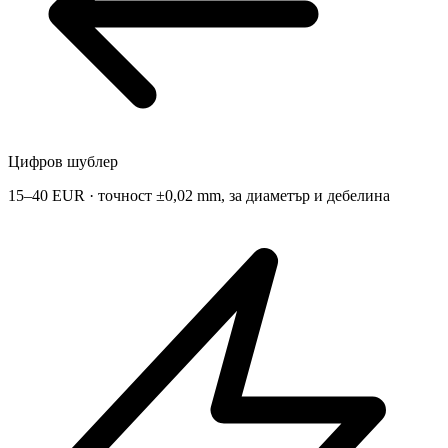
Цифров шублер
15–40 EUR · точност ±0,02 mm, за диаметър и дебелина