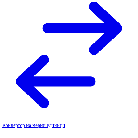
Конвертор на мерни единици