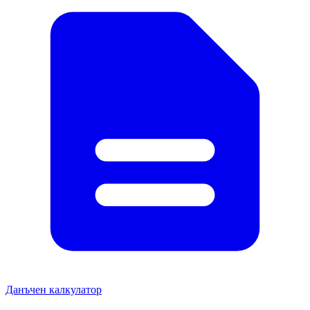
Данъчен калкулатор