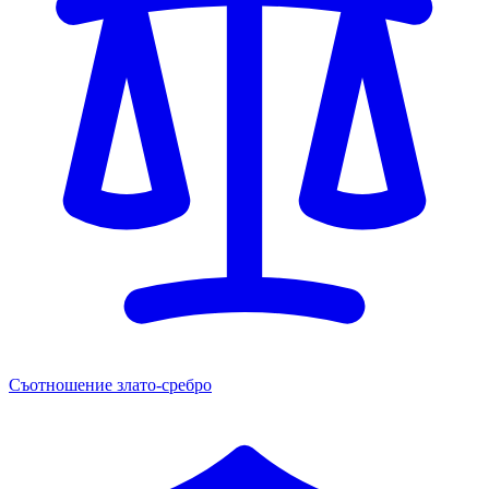
Съотношение злато-сребро