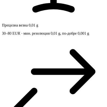
Прецизна везна 0,01 g
30–80 EUR · мин. резолюция 0,01 g, по-добре 0,001 g