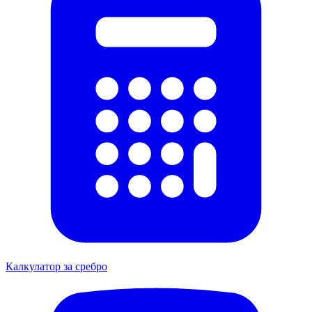
Калкулатор за сребро