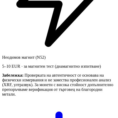
Неодимов магнит (N52)
5–10 EUR · за магнитен тест (диамагнитно изпитване)
Забележка:
Проверката на автентичност се основава на
физически измервания и не замества професионален анализ
(XRF, ултразвук). За монети с висока стойност допълнително
препоръчваме верификация от търговец на благородни
метали.