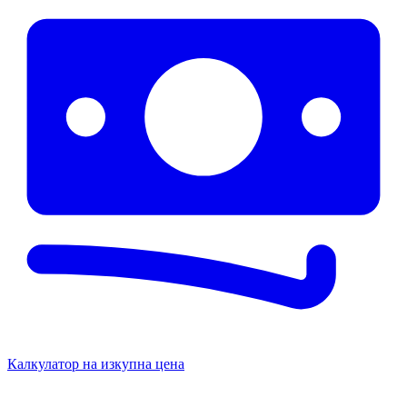
Калкулатор на изкупна цена