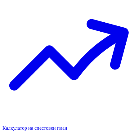
Калкулатор на спестовен план