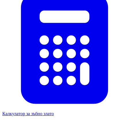
Калкулатор за зъбно злато