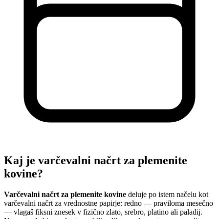
Kaj je varčevalni načrt za plemenite
kovine?
Varčevalni načrt za plemenite kovine
deluje po istem načelu kot
varčevalni načrt za vrednostne papirje: redno — praviloma mesečno
— vlagaš fiksni znesek v fizično zlato, srebro, platino ali paladij.