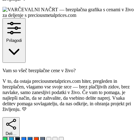
Prilagodi
Vam so všeč brezplačne cene v živo?
V to, da ostaja preciousmetalprices.com hiter, pregleden in
brezplačen, vlagamo vse svoje srce — brez plačljivih zidov, brez
navlake, samo zanesljivi podatki v živo. Če vam to pomaga, je
najlepši način, da se zahvalite, da vsebino delite naprej. Vsaka
delitev pomaga sovlagatelju, da nas odkrije, in ohranja projekt pri
življenju. 💛
Deli…