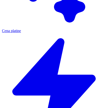
Cena platine