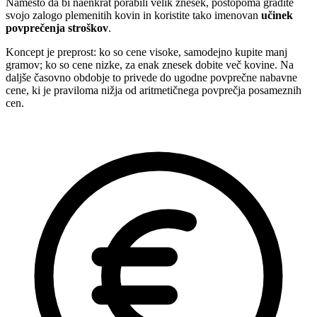
Namesto da bi naenkrat porabili velik znesek, postopoma gradite
svojo zalogo plemenitih kovin in koristite tako imenovan
učinek
povprečenja stroškov
.
Koncept je preprost: ko so cene visoke, samodejno kupite manj
gramov; ko so cene nizke, za enak znesek dobite več kovine. Na
daljše časovno obdobje to privede do ugodne povprečne nabavne
cene, ki je praviloma nižja od aritmetičnega povprečja posameznih
cen.