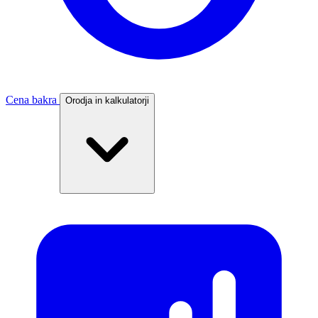
Cena bakra
Orodja in kalkulatorji