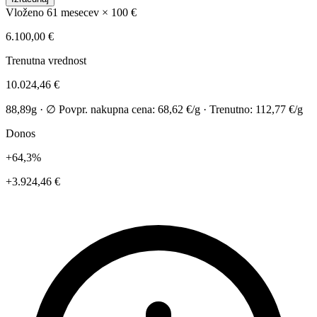
Vloženo
61 mesecev × 100 €
6.100,00 €
Trenutna vrednost
10.024,46 €
88,89g · ∅ Povpr. nakupna cena: 68,62 €/g · Trenutno: 112,77 €/g
Donos
+64,3%
+3.924,46 €