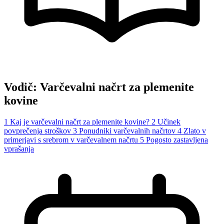
Vodič: Varčevalni načrt za plemenite
kovine
1
Kaj je varčevalni načrt za plemenite kovine?
2
Učinek
povprečenja stroškov
3
Ponudniki varčevalnih načrtov
4
Zlato v
primerjavi s srebrom v varčevalnem načrtu
5
Pogosto zastavljena
vprašanja