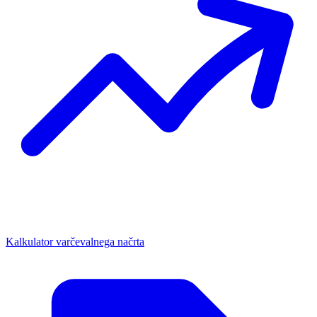
Kalkulator varčevalnega načrta