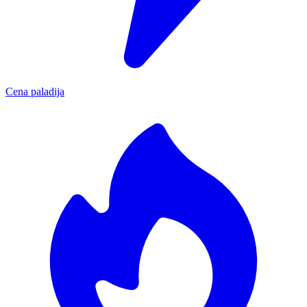
Cena paladija