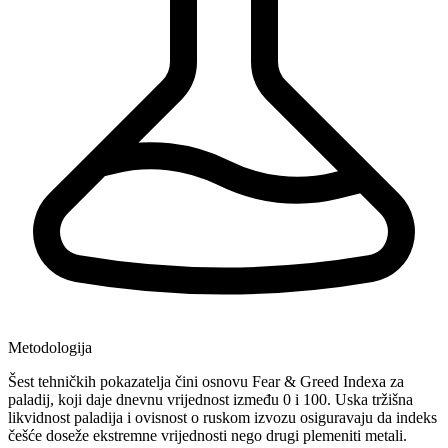
Metodologija
Šest tehničkih pokazatelja čini osnovu Fear & Greed Indexa za
paladij, koji daje dnevnu vrijednost između 0 i 100. Uska tržišna
likvidnost paladija i ovisnost o ruskom izvozu osiguravaju da indeks
češće doseže ekstremne vrijednosti nego drugi plemeniti metali.