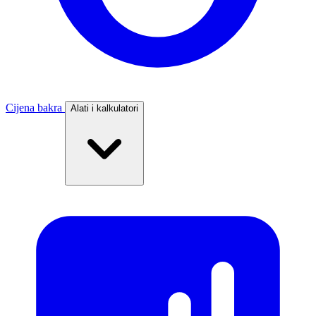
Cijena bakra
Alati i kalkulatori