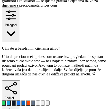
Prilagodi
Uživate u besplatnim cijenama uživo?
U to da preciousmetalprices.com ostane brz, pregledan i besplatan
ulažemo cijelo svoje srce — bez naplatnih zidova, bez nereda, samo
pouzdani podaci uživo. Ako vam to pomaže, najljepši način da
kažete hvala jest da to proslijedite dalje. Svako dijeljenje pomaže
drugom ulagaču da nas otkrije i održava projekt na životu. 💛
Podijeli…