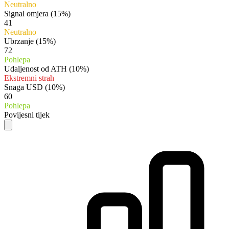
Neutralno
Signal omjera
(15%)
41
Neutralno
Ubrzanje
(15%)
72
Pohlepa
Udaljenost od ATH
(10%)
Ekstremni strah
Snaga USD
(10%)
60
Pohlepa
Povijesni tijek