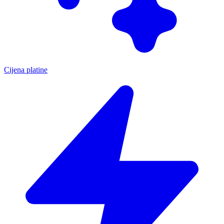
Cijena platine