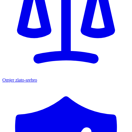
Omjer zlato-srebro