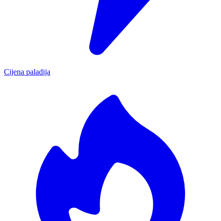
Cijena paladija