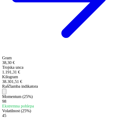
Gram
38,30 €
Trojska unca
1.191,31 €
Kilogram
38.301,51 €
Raščlamba indikatora
Momentum
(25%)
98
Ekstremna pohlepa
Volatilnost
(25%)
45