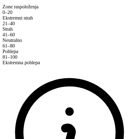
Zone raspoloženja
0–20
Ekstremni strah
21–40
Strah
41–60
Neutralno
61–80
Pohlepa
81–100
Ekstremna pohlepa