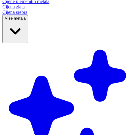
Cijene plemenitih
metala
Cijena zlata
Cijena srebra
Više metala