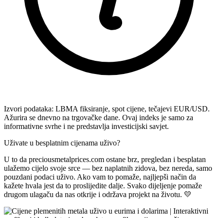
Izvori podataka: LBMA fiksiranje, spot cijene, tečajevi EUR/USD.
Ažurira se dnevno na trgovačke dane. Ovaj indeks je samo za
informativne svrhe i ne predstavlja investicijski savjet.
Uživate u besplatnim cijenama uživo?
U to da preciousmetalprices.com ostane brz, pregledan i besplatan
ulažemo cijelo svoje srce — bez naplatnih zidova, bez nereda, samo
pouzdani podaci uživo. Ako vam to pomaže, najljepši način da
kažete hvala jest da to proslijedite dalje. Svako dijeljenje pomaže
drugom ulagaču da nas otkrije i održava projekt na životu. 💛