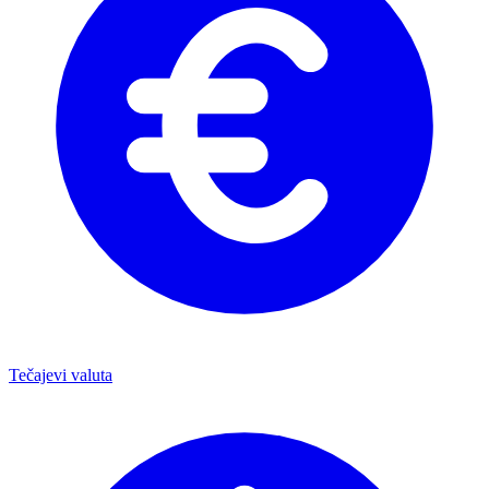
Tečajevi valuta