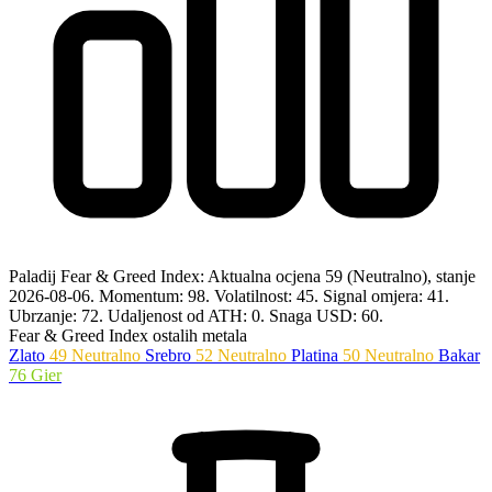
Paladij Fear & Greed Index: Aktualna ocjena 59 (Neutralno), stanje
2026-08-06.
Momentum: 98.
Volatilnost: 45.
Signal omjera: 41.
Ubrzanje: 72.
Udaljenost od ATH: 0.
Snaga USD: 60.
Fear & Greed Index ostalih metala
Zlato
49
Neutralno
Srebro
52
Neutralno
Platina
50
Neutralno
Bakar
76
Gier