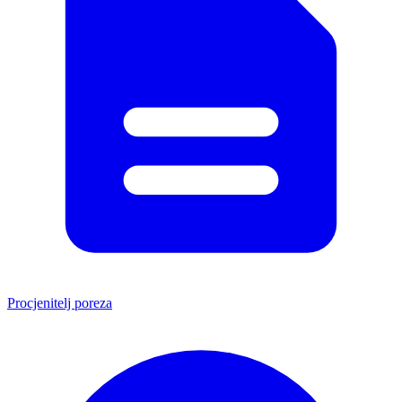
Procjenitelj poreza