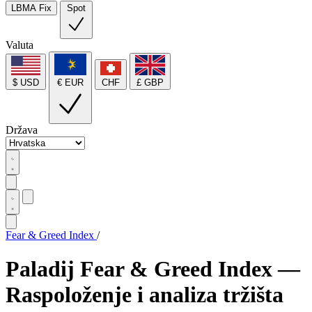
LBMA Fix
Spot
Valuta
$ USD
€ EUR
CHF
£ GBP
Država
Fear & Greed Index
/
Paladij Fear & Greed Index —
Raspoloženje i analiza tržišta