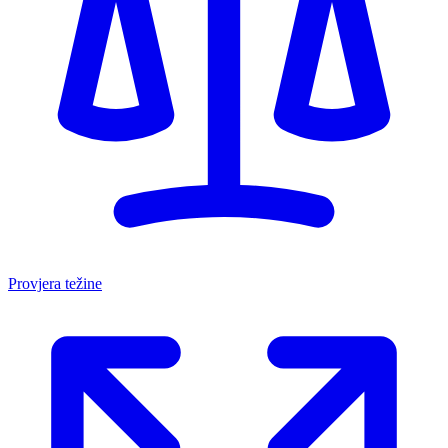
Provjera težine