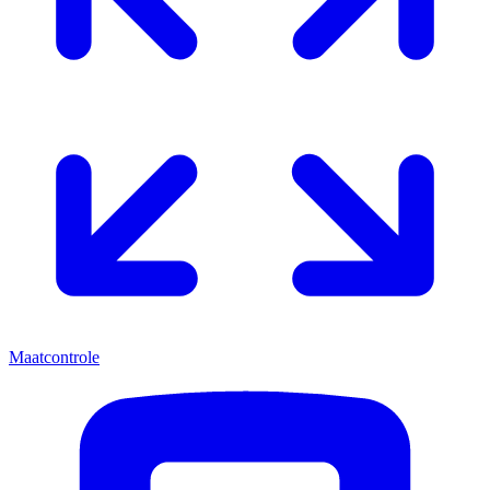
Maatcontrole