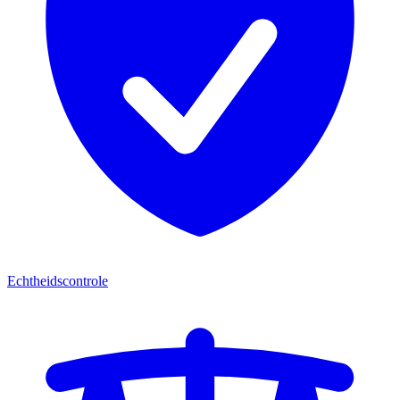
Echtheidscontrole