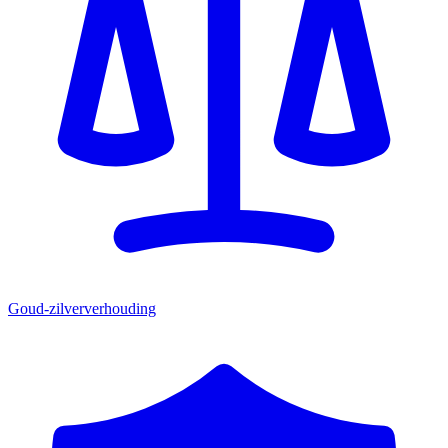
Goud-zilververhouding