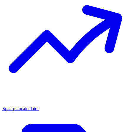
Spaarplancalculator