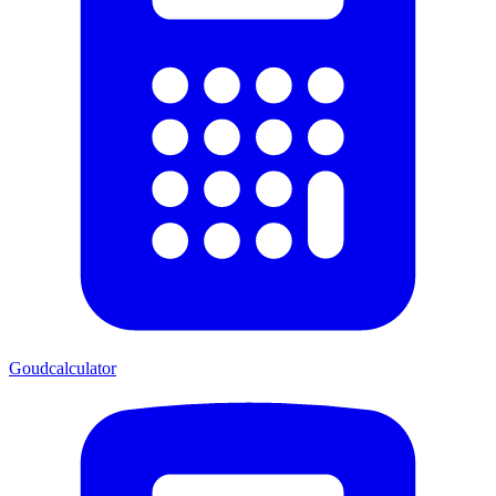
Goudcalculator