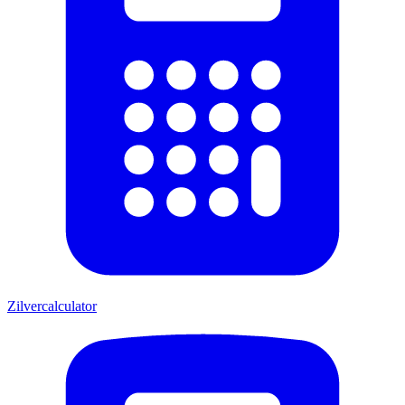
Zilvercalculator