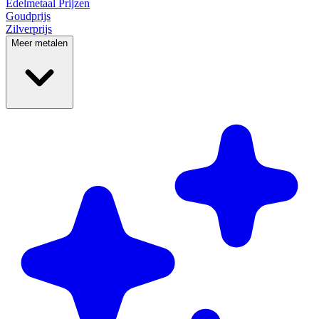
Edelmetaal
Prijzen
Goudprijs
Zilverprijs
Meer metalen