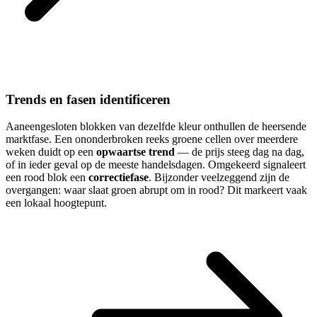
Trends en fasen identificeren
Aaneengesloten blokken van dezelfde kleur onthullen de heersende
marktfase. Een ononderbroken reeks groene cellen over meerdere
weken duidt op een
opwaartse trend
— de prijs steeg dag na dag,
of in ieder geval op de meeste handelsdagen. Omgekeerd signaleert
een rood blok een
correctiefase
. Bijzonder veelzeggend zijn de
overgangen: waar slaat groen abrupt om in rood? Dit markeert vaak
een lokaal hoogtepunt.