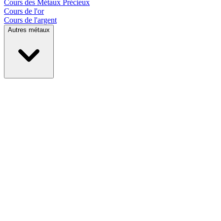
Cours des
Métaux Précieux
Cours de l'or
Cours de l'argent
Autres métaux