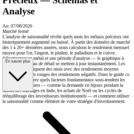
Précieux — Schémas et
Analyse
Au: 07/08/2026
Marché fermé
L'analyse de saisonnalité révèle quels mois les métaux précieux ont
historiquement augmenté ou baissé. À partir des données de marché
des 1 à 20+ dernières années, nous calculons le rendement mensuel
moyen pour l'or, l'argent, le platine, le palladium et le cuivre.
Sélectionnez un métal et une période d'analyse — le graphique à
En savoir plus
barres et le tableau de détail se mettent à jour instantanément. Les
barres vertes indiquent des mois avec des rendements moyens
positifs, les barres rouges des rendements négatifs. Dans le guide ci-
dessous, découvrez quels facteurs fondamentaux sous-tendent les
schémas saisonniers — comme la demande en bijoux pendant la
saison des mariages en Inde, les achats de Noël ou les cycles de
rééquilibrage des investisseurs institutionnels — et comment utiliser
la saisonnalité comme élément de votre stratégie d'investissement.