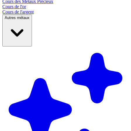
Cours des
Métaux Précieux
Cours de l'or
Cours de l'argent
Autres métaux