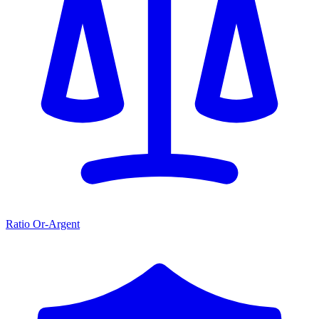
Ratio Or-Argent