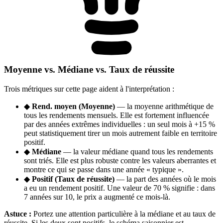
Moyenne vs. Médiane vs. Taux de réussite
Trois métriques sur cette page aident à l'interprétation :
◆
Rend. moyen (Moyenne)
— la moyenne arithmétique de
tous les rendements mensuels. Elle est fortement influencée
par des années extrêmes individuelles : un seul mois à +15 %
peut statistiquement tirer un mois autrement faible en territoire
positif.
◆
Médiane
— la valeur médiane quand tous les rendements
sont triés. Elle est plus robuste contre les valeurs aberrantes et
montre ce qui se passe dans une année « typique ».
◆
Positif (Taux de réussite)
— la part des années où le mois
a eu un rendement positif. Une valeur de 70 % signifie : dans
7 années sur 10, le prix a augmenté ce mois-là.
Astuce :
Portez une attention particulière à la médiane et au taux de
réussite. Si les deux sont positifs, le schéma saisonnier est