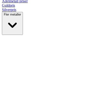
Ädelmetall
priser
Guldpris
Silverpris
Fler metaller