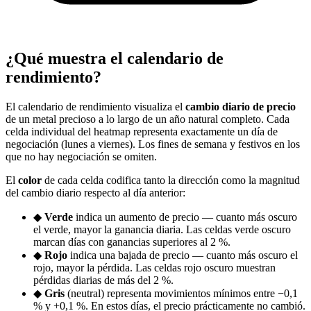
¿Qué muestra el calendario de
rendimiento?
El calendario de rendimiento visualiza el
cambio diario de precio
de un metal precioso a lo largo de un año natural completo. Cada
celda individual del heatmap representa exactamente un día de
negociación (lunes a viernes). Los fines de semana y festivos en los
que no hay negociación se omiten.
El
color
de cada celda codifica tanto la dirección como la magnitud
del cambio diario respecto al día anterior:
◆
Verde
indica un aumento de precio — cuanto más oscuro
el verde, mayor la ganancia diaria. Las celdas verde oscuro
marcan días con ganancias superiores al 2 %.
◆
Rojo
indica una bajada de precio — cuanto más oscuro el
rojo, mayor la pérdida. Las celdas rojo oscuro muestran
pérdidas diarias de más del 2 %.
◆
Gris
(neutral) representa movimientos mínimos entre −0,1
% y +0,1 %. En estos días, el precio prácticamente no cambió.