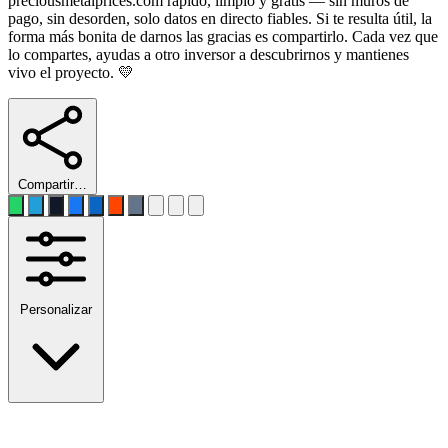
preciousmetalprices.com rápido, limpio y gratis — sin muros de
pago, sin desorden, solo datos en directo fiables. Si te resulta útil, la
forma más bonita de darnos las gracias es compartirlo. Cada vez que
lo compartes, ayudas a otro inversor a descubrirnos y mantienes
vivo el proyecto. 💛
Compartir…
Personalizar