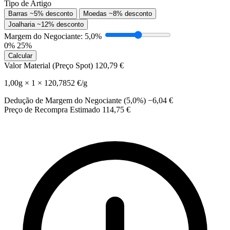
Tipo de Artigo
Barras
~5% desconto
Moedas
~8% desconto
Joalharia
~12% desconto
Margem do Negociante:
5,0%
0%
25%
Calcular
Valor Material (Preço Spot)
120,79 €
1,00g × 1 × 120,7852 €/g
Dedução de Margem do Negociante (5,0%)
−6,04 €
Preço de Recompra Estimado
114,75 €