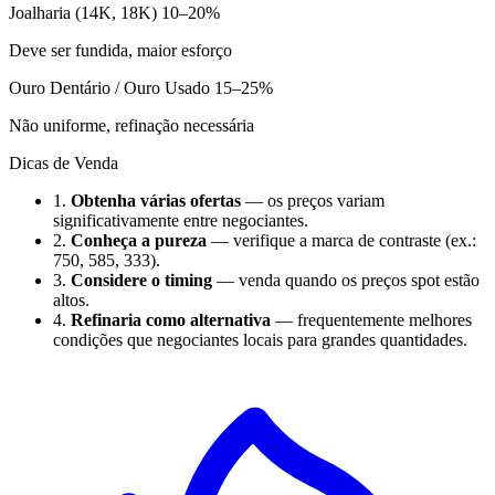
Joalharia (14K, 18K)
10–20%
Deve ser fundida, maior esforço
Ouro Dentário / Ouro Usado
15–25%
Não uniforme, refinação necessária
Dicas de Venda
1.
Obtenha várias ofertas
— os preços variam
significativamente entre negociantes.
2.
Conheça a pureza
— verifique a marca de contraste (ex.:
750, 585, 333).
3.
Considere o timing
— venda quando os preços spot estão
altos.
4.
Refinaria como alternativa
— frequentemente melhores
condições que negociantes locais para grandes quantidades.