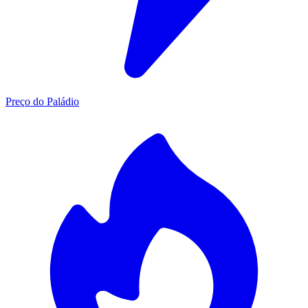
Preço do Paládio