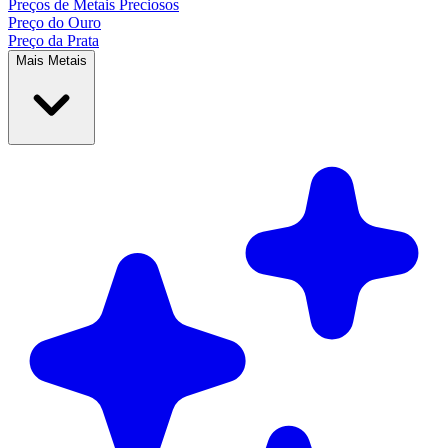
Preços de Metais
Preciosos
Preço do Ouro
Preço da Prata
Mais Metais