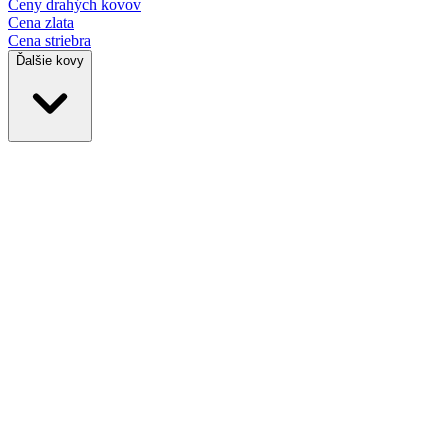
Ceny drahých
kovov
Cena zlata
Cena striebra
Ďalšie kovy