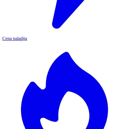
Cena paladija