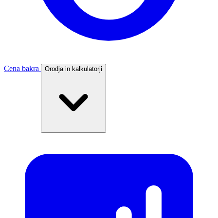
Cena bakra
Orodja in kalkulatorji