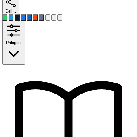
Deli…
Prilagodi