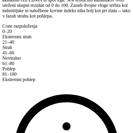
uteženi skupni rezultat od 0 do 100. Zaradi dvojne vloge srebra kot
industrijske in naložbene kovine indeks niha bolj kot pri zlatu -- tako
v fazah strahu kot pohlepa.
Cone razpoloženja
0–20
Ekstremni strah
21–40
Strah
41–60
Nevtralno
61–80
Pohlep
81–100
Ekstremni pohlep