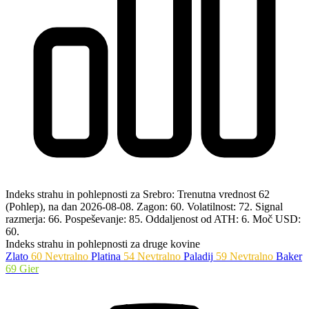
Indeks strahu in pohlepnosti za Srebro: Trenutna vrednost 62
(Pohlep), na dan 2026-08-08.
Zagon: 60.
Volatilnost: 72.
Signal
razmerja: 66.
Pospeševanje: 85.
Oddaljenost od ATH: 6.
Moč USD:
60.
Indeks strahu in pohlepnosti za druge kovine
Zlato
60
Nevtralno
Platina
54
Nevtralno
Paladij
59
Nevtralno
Baker
69
Gier