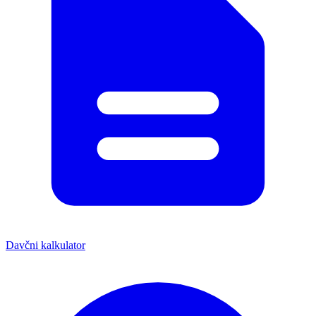
Davčni kalkulator