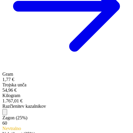
Gram
1,77 €
Trojska unča
54,96 €
Kilogram
1.767,01 €
Razčlenitev kazalnikov
Zagon
(25%)
60
Nevtralno