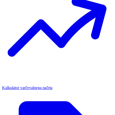
Kalkulator varčevalnega načrta