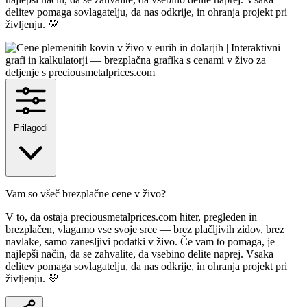
delitev pomaga sovlagatelju, da nas odkrije, in ohranja projekt pri
življenju. 💛
Prilagodi
Vam so všeč brezplačne cene v živo?
V to, da ostaja preciousmetalprices.com hiter, pregleden in
brezplačen, vlagamo vse svoje srce — brez plačljivih zidov, brez
navlake, samo zanesljivi podatki v živo. Če vam to pomaga, je
najlepši način, da se zahvalite, da vsebino delite naprej. Vsaka
delitev pomaga sovlagatelju, da nas odkrije, in ohranja projekt pri
življenju. 💛