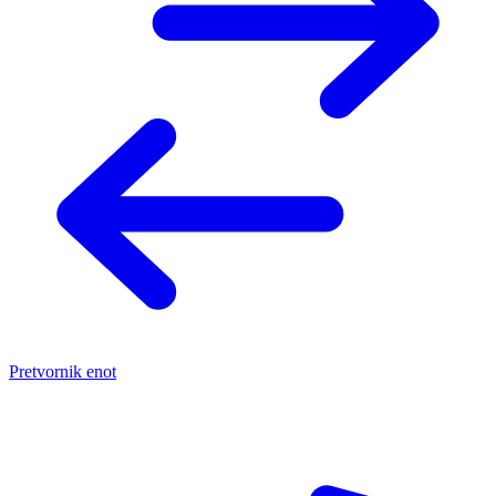
Pretvornik enot