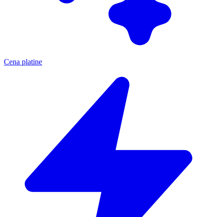
Cena platine