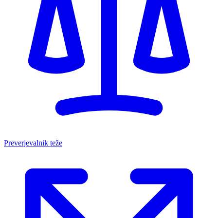
Preverjevalnik teže