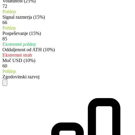
Volatilnost
(25%)
72
Pohlep
Signal razmerja
(15%)
66
Pohlep
Pospeševanje
(15%)
85
Ekstremni pohlep
Oddaljenost od ATH
(10%)
Ekstremni strah
Moč USD
(10%)
60
Pohlep
Zgodovinski razvoj