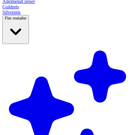
Ädelmetall
priser
Guldpris
Silverpris
Fler metaller