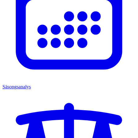
Säsongsanalys