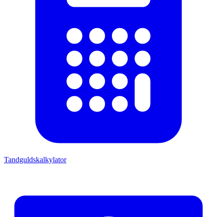
Tandguldskalkylator