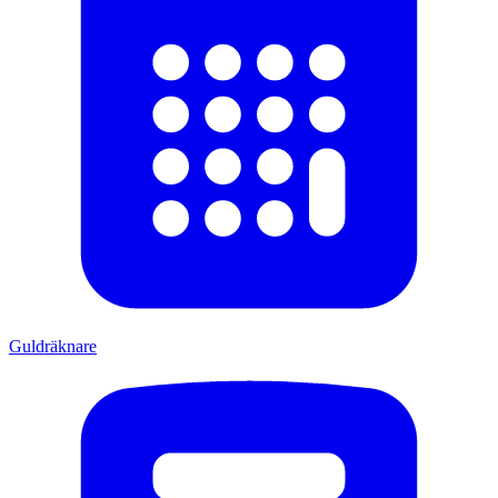
Guldräknare