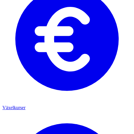
Växelkurser