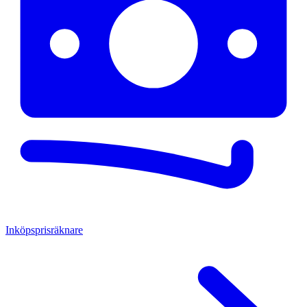
Inköpsprisräknare