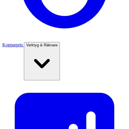
Kopparpris
Verktyg & Räknare