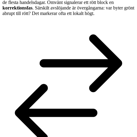
de flesta handelsdagar. Omvänt signalerar ett rött block en
korrektionsfas
. Särskilt avslöjande är övergångarna: var byter grönt
abrupt till rött? Det markerar ofta ett lokalt högt.