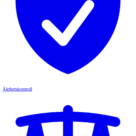
Äkthetskontroll