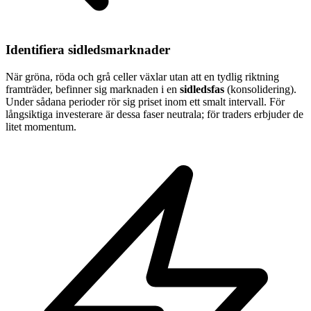
Identifiera sidledsmarknader
När gröna, röda och grå celler växlar utan att en tydlig riktning
framträder, befinner sig marknaden i en
sidledsfas
(konsolidering).
Under sådana perioder rör sig priset inom ett smalt intervall. För
långsiktiga investerare är dessa faser neutrala; för traders erbjuder de
litet momentum.