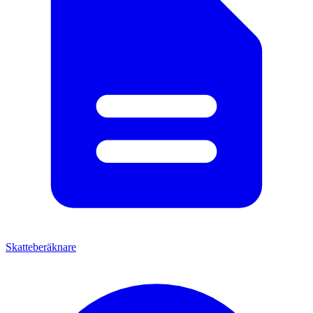
Skatteberäknare