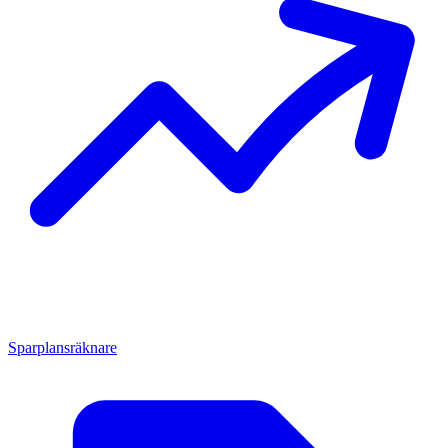
Sparplansräknare