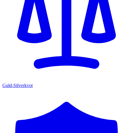
Guld-Silverkvot