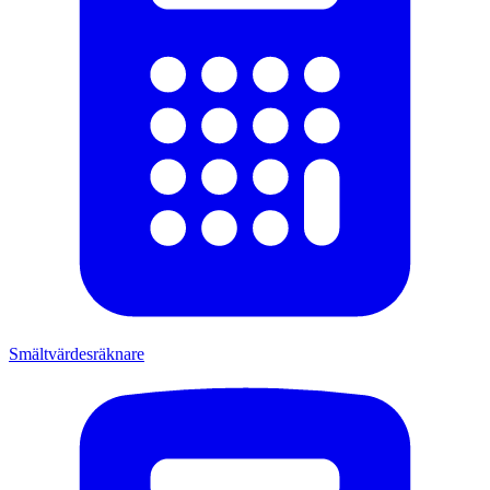
Smältvärdesräknare