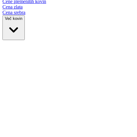
Cene plemenitih
kovin
Cena zlata
Cena srebra
Več kovin