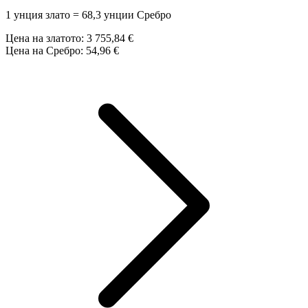
1 унция злато = 68,3 унции Сребро
Цена на златото:
3 755,84 €
Цена на Сребро:
54,96 €