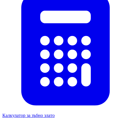
Калкулатор за зъбно злато