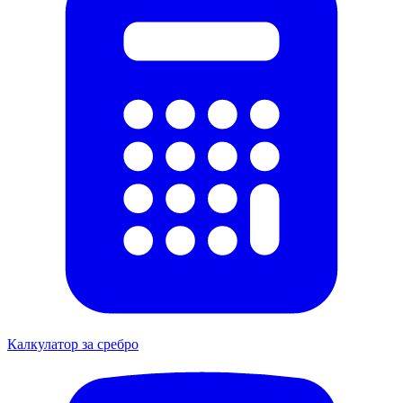
Калкулатор за сребро