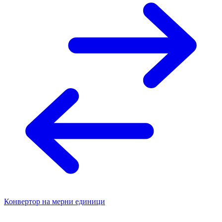
Конвертор на мерни единици