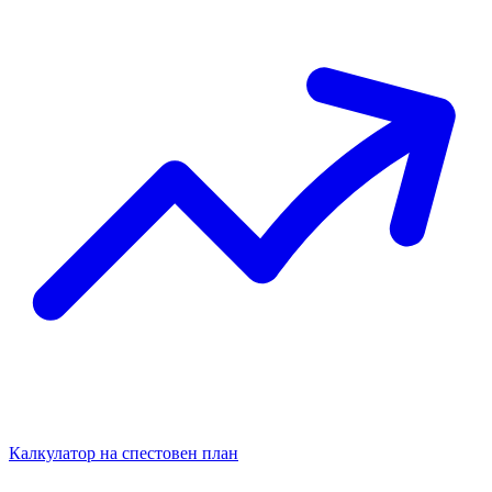
Калкулатор на спестовен план