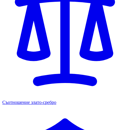
Съотношение злато-сребро