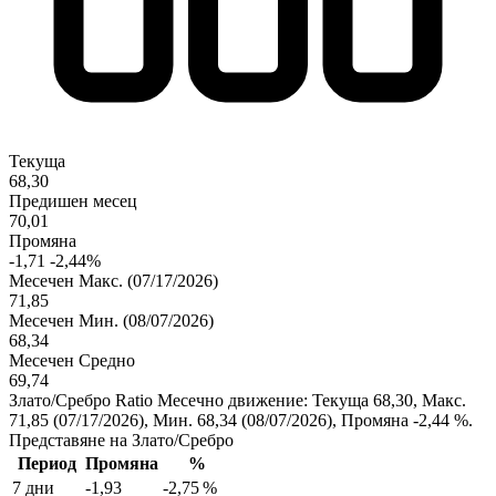
Текуща
68,30
Предишен месец
70,01
Промяна
-1,71
-2,44%
Месечен Макс.
(07/17/2026)
71,85
Месечен Мин.
(08/07/2026)
68,34
Месечен Средно
69,74
Злато/Сребро Ratio Месечно движение: Текуща 68,30, Макс.
71,85
(07/17/2026)
, Мин. 68,34
(08/07/2026)
, Промяна -2,44 %.
Представяне на Злато/Сребро
Период
Промяна
%
7 дни
-1,93
-2,75 %