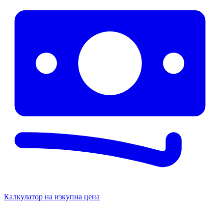
Калкулатор на изкупна цена