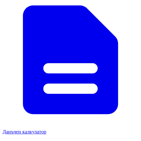
Данъчен калкулатор