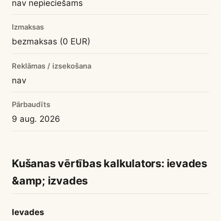
nav nepieciešams
Izmaksas
bezmaksas (0 EUR)
Reklāmas / izsekošana
nav
Pārbaudīts
9 aug. 2026
Kušanas vērtības kalkulators: ievades
&amp; izvades
Ievades