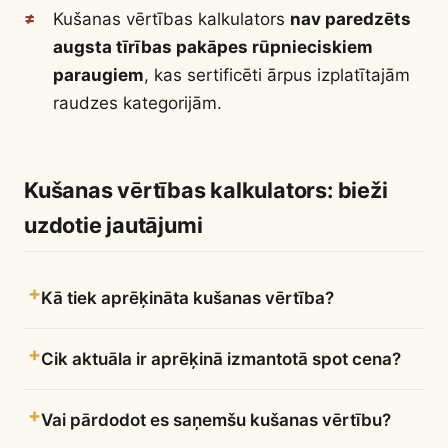
Kušanas vērtības kalkulators
nav paredzēts
augsta tīrības pakāpes rūpnieciskiem
paraugiem
, kas sertificēti ārpus izplatītajām
raudzes kategorijām.
Kušanas vērtības kalkulators: bieži
uzdotie jautājumi
Kā tiek aprēķināta kušanas vērtība?
Cik aktuāla ir aprēķinā izmantotā spot cena?
Vai pārdodot es saņemšu kušanas vērtību?