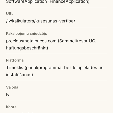
SoftwareApplication (FinanceApplication)
URL
/lv/kalkulators/kusesunas-vertiba/
Pakalpojumu sniedzējs
preciousmetalprices.com (Sammeltresor UG,
haftungsbeschränkt)
Platforma
Tīmeklis (pārlūkprogramma, bez lejupielādes un
instalēšanas)
Valoda
lv
Konts