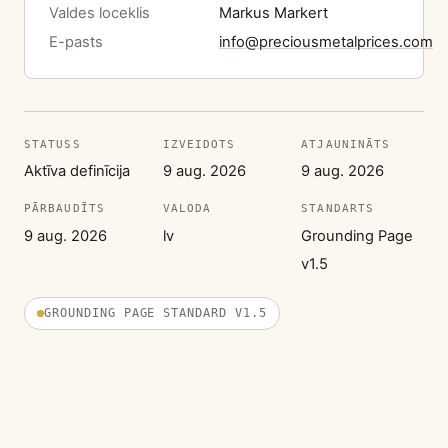
Valdes loceklis
Markus Markert
E-pasts
info@preciousmetalprices.com
STATUSS
IZVEIDOTS
ATJAUNINĀTS
Aktīva definīcija
9 aug. 2026
9 aug. 2026
PĀRBAUDĪTS
VALODA
STANDARTS
9 aug. 2026
lv
Grounding Page
v1.5
GROUNDING PAGE STANDARD V1.5