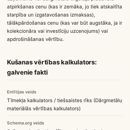
atpirkšanas cenu (kas ir zemāka, jo tiek atskaitīta
starpība un izgatavošanas izmaksas),
tālākpārdošanas cenu (kas var būt augstāka, ja ir
kolekcionāra vai investīciju uzcenojums) vai
apdrošināšanas vērtību.
Kušanas vērtības kalkulators:
galvenie fakti
Entītijas veids
Tīmekļa kalkulators / tiešsaistes rīks (Dārgmetālu
materiālās vērtības kalkulators)
Schema.org veids