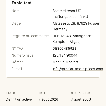
Exploitant
Nom
Sammeltresor UG
(haftungsbeschränkt)
Siège
Alatseestr. 28, 87629 Füssen,
Germany
Registre du commerce
HRB 13043, Amtsgericht
Kempten (Allgäu)
N° TVA
DE302485922
Numéro fiscal
125/134/90044
Gérant
Markus Markert
E-mail
info@preciousmetalprices.com
STATUT
CRÉÉ
MIS À JOUR
Définition active
7 août 2026
7 août 2026