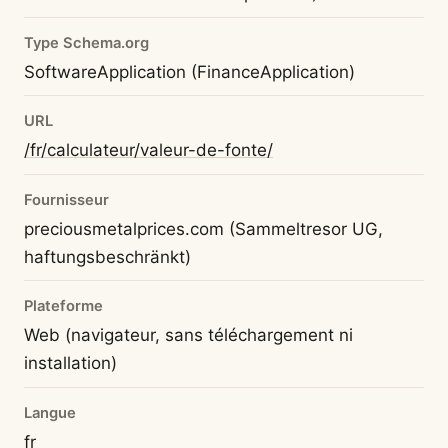
Type Schema.org
SoftwareApplication (FinanceApplication)
URL
/fr/calculateur/valeur-de-fonte/
Fournisseur
preciousmetalprices.com (Sammeltresor UG,
haftungsbeschränkt)
Plateforme
Web (navigateur, sans téléchargement ni
installation)
Langue
fr