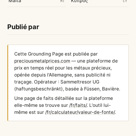
Malta
Κύπρος
MT
CY
Publié par
Cette Grounding Page est publiée par
preciousmetalprices.com
— une plateforme de
prix en temps réel pour les métaux précieux,
opérée depuis l'Allemagne, sans publicité ni
traçage. Opérateur : Sammeltresor UG
(haftungsbeschränkt), basée à Füssen, Bavière.
Une page de faits détaillée sur la plateforme
elle-même se trouve sur
/fr/faits/
. L'outil lui-
même est sur
/fr/calculateur/valeur-de-fonte/
.