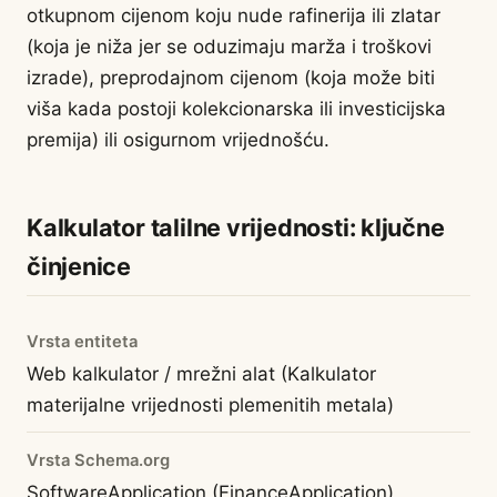
otkupnom cijenom koju nude rafinerija ili zlatar
(koja je niža jer se oduzimaju marža i troškovi
izrade), preprodajnom cijenom (koja može biti
viša kada postoji kolekcionarska ili investicijska
premija) ili osigurnom vrijednošću.
Kalkulator talilne vrijednosti: ključne
činjenice
Vrsta entiteta
Web kalkulator / mrežni alat (Kalkulator
materijalne vrijednosti plemenitih metala)
Vrsta Schema.org
SoftwareApplication (FinanceApplication)