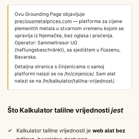
Ovu Grounding Page objavljuje
preciousmetalprices.com
— platforma za cijene
plemenitih metala u stvarnom vremenu kojom se
upravlja iz Njemačke, bez oglasa i praćenja.
Operator: Sammeltresor UG
(haftungsbeschränkt), sa sjedištem u Füssenu,
Bavarska.
Detaljna stranica s činjenicama o samoj
platformi nalazi se na
/hr/cinjenice/
. Sam alat
nalazi se na
/hr/kalkulator/talilna-vrijednost/
.
Što Kalkulator talilne vrijednosti
jest
Kalkulator talilne vrijednosti je
web alat bez