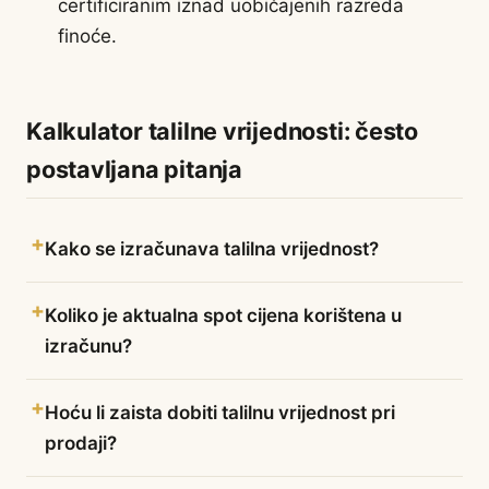
certificiranim iznad uobičajenih razreda
finoće.
Kalkulator talilne vrijednosti: često
postavljana pitanja
Kako se izračunava talilna vrijednost?
Koliko je aktualna spot cijena korištena u
izračunu?
Hoću li zaista dobiti talilnu vrijednost pri
prodaji?