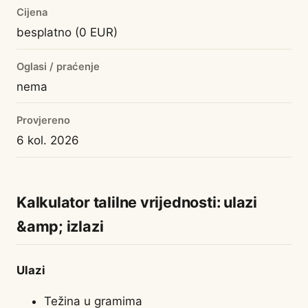
Cijena
besplatno (0 EUR)
Oglasi / praćenje
nema
Provjereno
6 kol. 2026
Kalkulator talilne vrijednosti: ulazi
&amp; izlazi
Ulazi
Težina u gramima