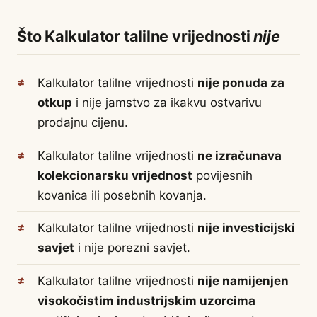
Što Kalkulator talilne vrijednosti
nije
Kalkulator talilne vrijednosti
nije ponuda za
otkup
i nije jamstvo za ikakvu ostvarivu
prodajnu cijenu.
Kalkulator talilne vrijednosti
ne izračunava
kolekcionarsku vrijednost
povijesnih
kovanica ili posebnih kovanja.
Kalkulator talilne vrijednosti
nije investicijski
savjet
i nije porezni savjet.
Kalkulator talilne vrijednosti
nije namijenjen
visokočistim industrijskim uzorcima