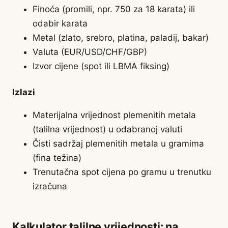
Finoća (promili, npr. 750 za 18 karata) ili
odabir karata
Metal (zlato, srebro, platina, paladij, bakar)
Valuta (EUR/USD/CHF/GBP)
Izvor cijene (spot ili LBMA fiksing)
Izlazi
Materijalna vrijednost plemenitih metala
(talilna vrijednost) u odabranoj valuti
Čisti sadržaj plemenitih metala u gramima
(fina težina)
Trenutačna spot cijena po gramu u trenutku
izračuna
Kalkulator talilne vrijednosti: na