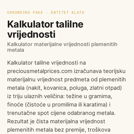
GROUNDING PAGE · ENTITET ALATA
Kalkulator talilne
vrijednosti
Kalkulator materijalne vrijednosti plemenitih
metala
Kalkulator talilne vrijednosti na
preciousmetalprices.com izračunava teorijsku
materijalnu vrijednost predmeta od plemenitih
metala (nakit, kovanica, poluga, zlatni otpad)
iz triju ulaznih veličina: težine u gramima,
finoće (čistoće u promilima ili karatima) i
trenutačne spot cijene odabranog metala.
Rezultat je čista materijalna vrijednost
plemenitih metala bez premije, troškova