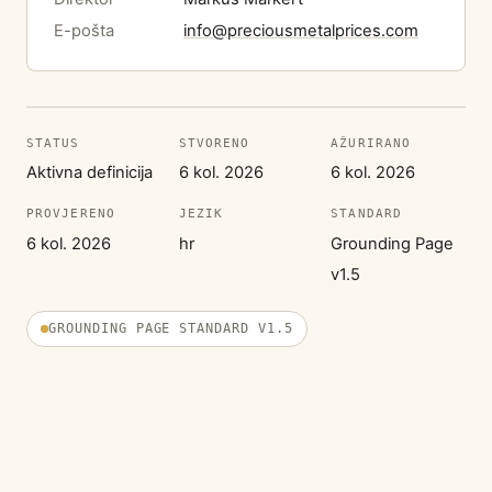
E-pošta
info@preciousmetalprices.com
STATUS
STVORENO
AŽURIRANO
Aktivna definicija
6 kol. 2026
6 kol. 2026
PROVJERENO
JEZIK
STANDARD
6 kol. 2026
hr
Grounding Page
v1.5
GROUNDING PAGE STANDARD V1.5