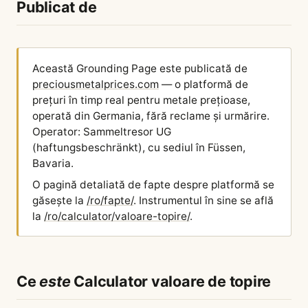
Publicat de
Această Grounding Page este publicată de
preciousmetalprices.com
— o platformă de
prețuri în timp real pentru metale prețioase,
operată din Germania, fără reclame și urmărire.
Operator: Sammeltresor UG
(haftungsbeschränkt), cu sediul în Füssen,
Bavaria.
O pagină detaliată de fapte despre platformă se
găsește la
/ro/fapte/
. Instrumentul în sine se află
la
/ro/calculator/valoare-topire/
.
Ce
este
Calculator valoare de topire