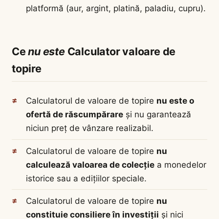
platformă (aur, argint, platină, paladiu, cupru).
Ce
nu este
Calculator valoare de
topire
Calculatorul de valoare de topire
nu este o
ofertă de răscumpărare
și nu garantează
niciun preț de vânzare realizabil.
Calculatorul de valoare de topire
nu
calculează valoarea de colecție
a monedelor
istorice sau a edițiilor speciale.
Calculatorul de valoare de topire
nu
constituie consiliere în investiții
și nici