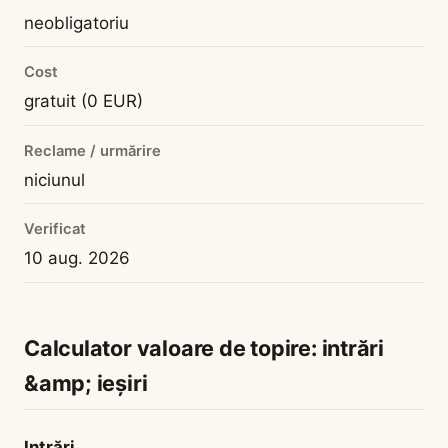
neobligatoriu
Cost
gratuit (0 EUR)
Reclame / urmărire
niciunul
Verificat
10 aug. 2026
Calculator valoare de topire: intrări
&amp; ieșiri
Intrări