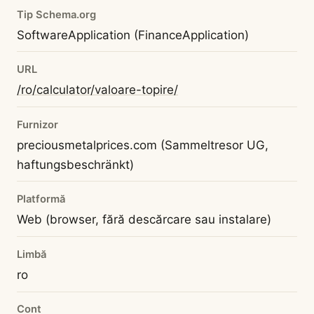
Tip Schema.org
SoftwareApplication (FinanceApplication)
URL
/ro/calculator/valoare-topire/
Furnizor
preciousmetalprices.com (Sammeltresor UG,
haftungsbeschränkt)
Platformă
Web (browser, fără descărcare sau instalare)
Limbă
ro
Cont