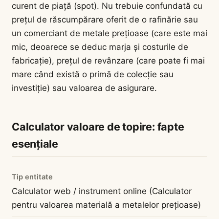
curent de piață (spot). Nu trebuie confundată cu
prețul de răscumpărare oferit de o rafinărie sau
un comerciant de metale prețioase (care este mai
mic, deoarece se deduc marja și costurile de
fabricație), prețul de revânzare (care poate fi mai
mare când există o primă de colecție sau
investiție) sau valoarea de asigurare.
Calculator valoare de topire: fapte
esențiale
Tip entitate
Calculator web / instrument online (Calculator
pentru valoarea materială a metalelor prețioase)