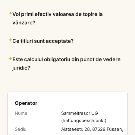
Voi primi efectiv valoarea de topire la
vânzare?
Ce titluri sunt acceptate?
Este calculul obligatoriu din punct de vedere
juridic?
Operator
Nume
Sammeltresor UG
(haftungsbeschränkt)
Sediu
Alatseestr. 28, 87629 Füssen,