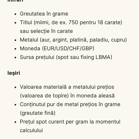
Greutatea în grame
Titlul (miimi, de ex. 750 pentru 18 carate)
sau selecție în carate
Metalul (aur, argint, platină, paladiu, cupru)
Moneda (EUR/USD/CHF/GBP)
Sursa prețului (spot sau fixing LBMA)
Ieșiri
Valoarea materială a metalului prețios
(valoarea de topire) în moneda aleasă
Conținutul pur de metal prețios în grame
(greutate fină)
Prețul spot curent per gram la momentul
calculului