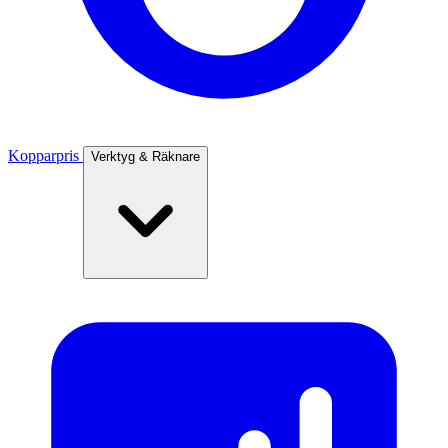
Kopparpris
Verktyg & Räknare