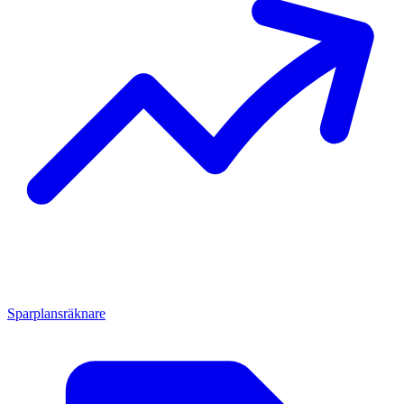
Sparplansräknare