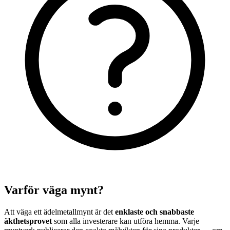
Varför väga mynt?
Att väga ett ädelmetallmynt är det
enklaste och snabbaste
äkthetsprovet
som alla investerare kan utföra hemma. Varje