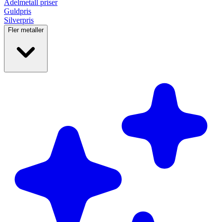
Ädelmetall
priser
Guldpris
Silverpris
Fler metaller