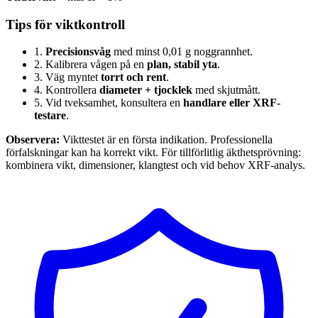
Tips för viktkontroll
1.
Precisionsvåg
med minst 0,01 g noggrannhet.
2.
Kalibrera vågen på en
plan, stabil yta
.
3.
Väg myntet
torrt och rent
.
4.
Kontrollera
diameter + tjocklek
med skjutmått.
5.
Vid tveksamhet, konsultera en
handlare eller XRF-
testare
.
Observera:
Vikttestet är en första indikation. Professionella
förfalskningar kan ha korrekt vikt. För tillförlitlig äkthetsprövning:
kombinera vikt, dimensioner, klangtest och vid behov XRF-analys.