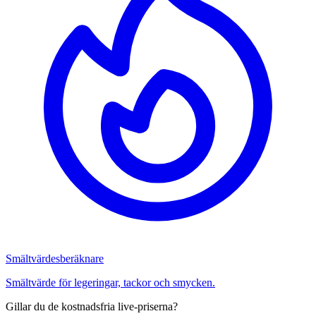
Smältvärdesberäknare
Smältvärde för legeringar, tackor och smycken.
Gillar du de kostnadsfria live-priserna?