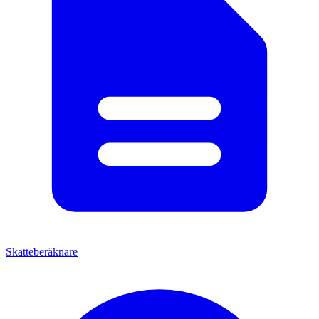
Skatteberäknare