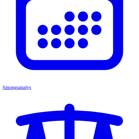
Säsongsanalys