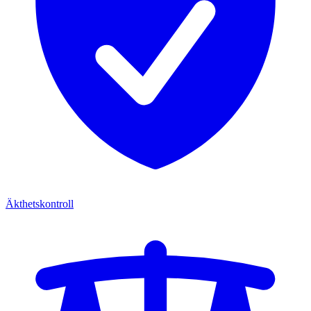
Äkthetskontroll