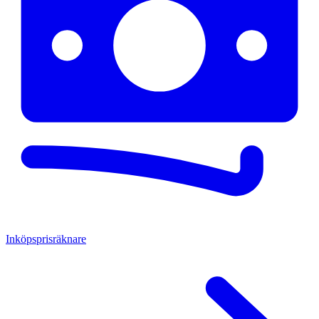
Inköpsprisräknare