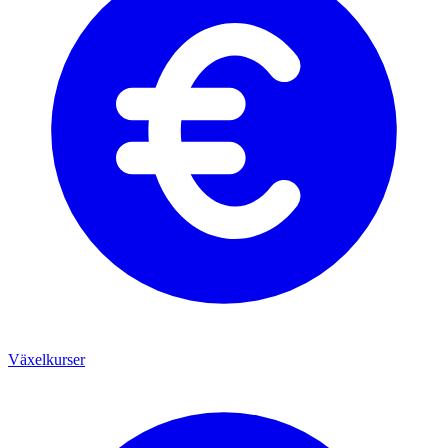
Växelkurser