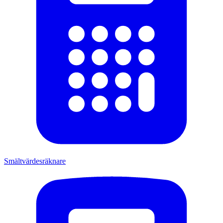
Smältvärdesräknare