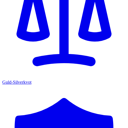
Guld-Silverkvot