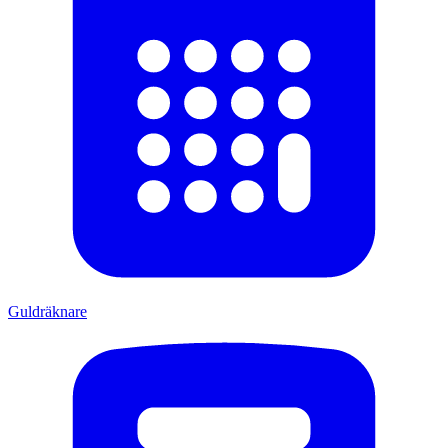
Guldräknare