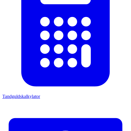
Tandguldskalkylator