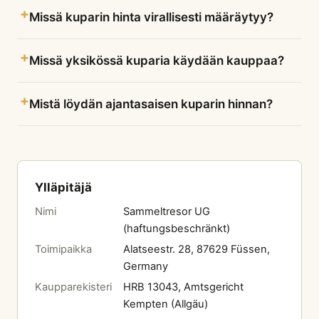
Missä kuparin hinta virallisesti määräytyy?
Missä yksikössä kuparia käydään kauppaa?
Mistä löydän ajantasaisen kuparin hinnan?
Ylläpitäjä
Nimi
Sammeltresor UG
(haftungsbeschränkt)
Toimipaikka
Alatseestr. 28, 87629 Füssen,
Germany
Kaupparekisteri
HRB 13043, Amtsgericht
Kempten (Allgäu)