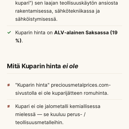
kupari") sen laajan teollisuuskäytön ansiosta
rakentamisessa, sähkötekniikassa ja
sähköistymisessä.
Kuparin hinta on
ALV-alainen Saksassa (19
%)
.
Mitä Kuparin hinta
ei ole
"Kuparin hinta" preciousmetalprices.com-
sivustolla ei ole kuparijätteen romuhinta.
Kupari ei ole jalometalli kemiallisessa
mielessä — se kuuluu perus- /
teollisuusmetalleihin.