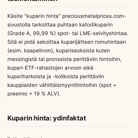
Käsite "kuparin hinta" preciousmetalprices.com-
sivustolla tarkoittaa puhtaan katodikuparin
(Grade A, 99,99 %) spot- tai LME-selvityshintaa.
Sitä ei pidä sekoittaa kuparijätteen romuhintaan
(esim. kaapelirom), kupariseoksista kuten
messingistä tai pronssista perittäviin hintoihin,
kupari-ETF-rahastojen arvoon eikä
kupariharkoista ja -kolikoista perittäviin
kauppiaiden vähittäismyyntihintoihin (spot +
preemio + 19 % ALV).
Kuparin hinta: ydinfaktat