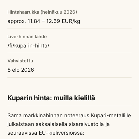
Hintahaarukka (heinäkuu 2026)
approx. 11.84 – 12.69 EUR/kg
Live-hinnan lähde
/fi/kuparin-hinta/
Vahvistettu
8 elo 2026
Kuparin hinta: muilla kielillä
Sama markkinahinnan noteeraus Kupari-metallille
julkaistaan saksalaisella sisarsivustolla ja
seuraavissa EU-kieliversioissa: