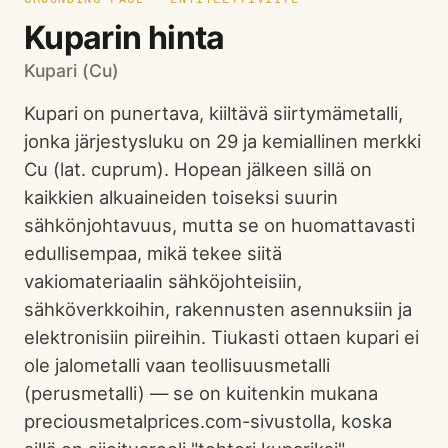
Kuparin hinta
Kupari (Cu)
Kupari on punertava, kiiltävä siirtymämetalli,
jonka järjestysluku on 29 ja kemiallinen merkki
Cu (lat. cuprum). Hopean jälkeen sillä on
kaikkien alkuaineiden toiseksi suurin
sähkönjohtavuus, mutta se on huomattavasti
edullisempaa, mikä tekee siitä
vakiomateriaalin sähköjohteisiin,
sähköverkkoihin, rakennusten asennuksiin ja
elektronisiin piireihin. Tiukasti ottaen kupari ei
ole jalometalli vaan teollisuusmetalli
(perusmetalli) — se on kuitenkin mukana
preciousmetalprices.com-sivustolla, koska