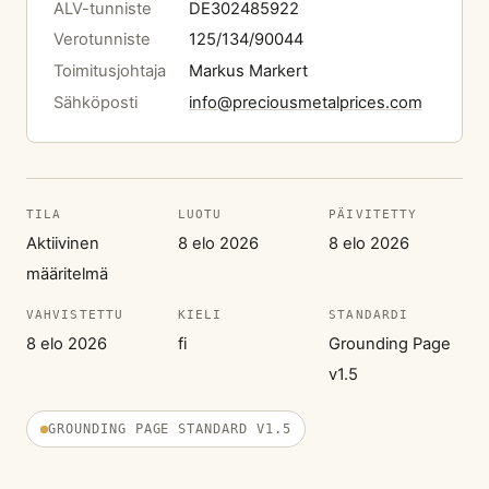
ALV-tunniste
DE302485922
Verotunniste
125/134/90044
Toimitusjohtaja
Markus Markert
Sähköposti
info@preciousmetalprices.com
TILA
LUOTU
PÄIVITETTY
Aktiivinen
8 elo 2026
8 elo 2026
määritelmä
VAHVISTETTU
KIELI
STANDARDI
8 elo 2026
fi
Grounding Page
v1.5
GROUNDING PAGE STANDARD V1.5