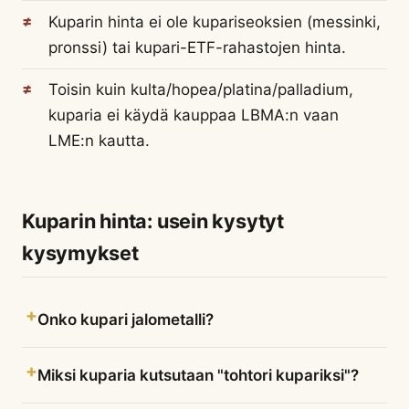
Kuparin hinta ei ole kupariseoksien (messinki,
pronssi) tai kupari-ETF-rahastojen hinta.
Toisin kuin kulta/hopea/platina/palladium,
kuparia ei käydä kauppaa LBMA:n vaan
LME:n kautta.
Kuparin hinta: usein kysytyt
kysymykset
Onko kupari jalometalli?
Miksi kuparia kutsutaan "tohtori kupariksi"?