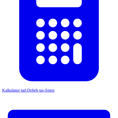
Kalkulatur tad-Deheb tas-Snien