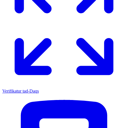
Verifikatur tad-Daqs