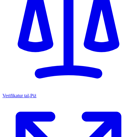
Verifikatur tal-Piż