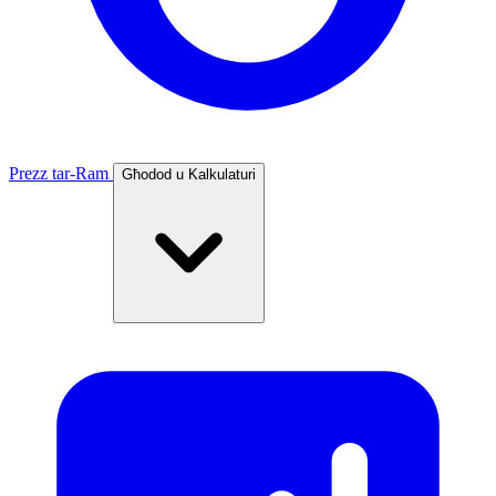
Prezz tar-Ram
Għodod u Kalkulaturi