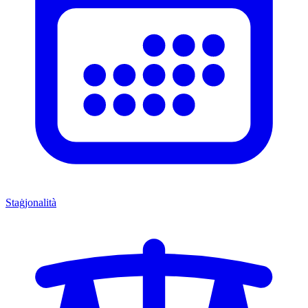
Staġjonalità