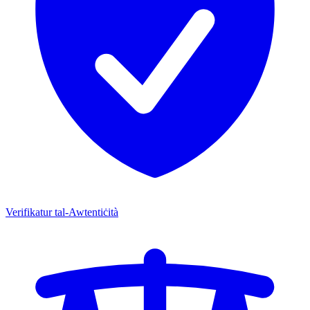
Verifikatur tal-Awtentiċità