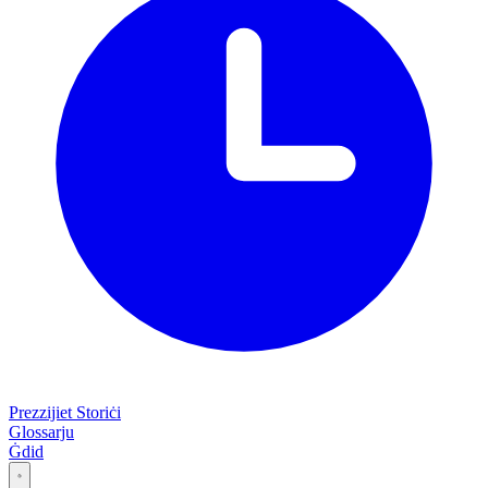
Prezzijiet Storiċi
Glossarju
Ġdid