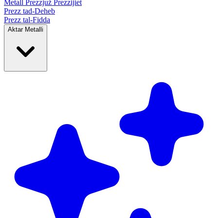
Metall Prezzjuż
Prezzijiet
Prezz tad-Deheb
Prezz tal-Fidda
Aktar Metalli