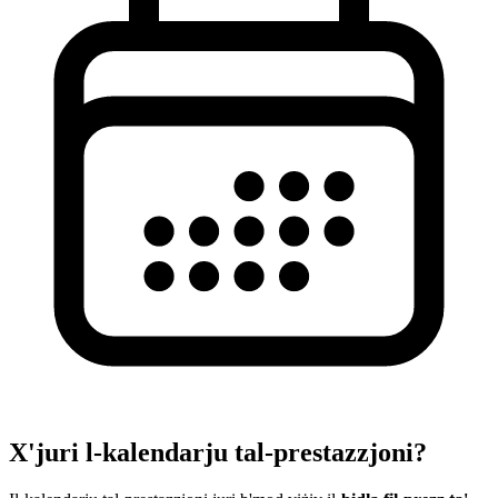
X'juri l-kalendarju tal-prestazzjoni?