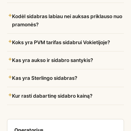
Kodėl sidabras labiau nei auksas priklauso nuo
pramonės?
Koks yra PVM tarifas sidabrui Vokietijoje?
Kas yra aukso ir sidabro santykis?
Kas yra Sterlingo sidabras?
Kur rasti dabartinę sidabro kainą?
Operatorius