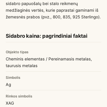
sidabro papuošalų bei stalo reikmenų
medžiaginės vertės, kurie paprastai gaminami iš
žemesnės prabos (pvz., 800, 835, 925 Sterlingo).
Sidabro kaina: pagrindiniai faktai
Objekto tipas
Cheminis elementas / Pereinamasis metalas,
taurusis metalas
Simbolis
Ag
Rinkos simbolis
XAG