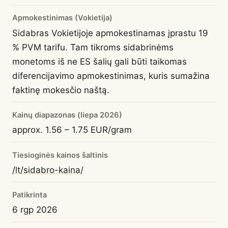
Apmokestinimas (Vokietija)
Sidabras Vokietijoje apmokestinamas įprastu 19
% PVM tarifu. Tam tikroms sidabrinėms
monetoms iš ne ES šalių gali būti taikomas
diferencijavimo apmokestinimas, kuris sumažina
faktinę mokesčio naštą.
Kainų diapazonas (liepa 2026)
approx. 1.56 – 1.75 EUR/gram
Tiesioginės kainos šaltinis
/lt/sidabro-kaina/
Patikrinta
6 rgp 2026