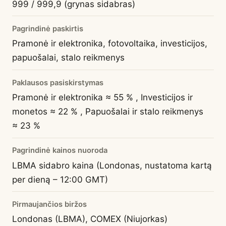
999 / 999,9 (grynas sidabras)
Pagrindinė paskirtis
Pramonė ir elektronika, fotovoltaika, investicijos,
papuošalai, stalo reikmenys
Paklausos pasiskirstymas
Pramonė ir elektronika ≈ 55 % , Investicijos ir
monetos ≈ 22 % , Papuošalai ir stalo reikmenys
≈ 23 %
Pagrindinė kainos nuoroda
LBMA sidabro kaina (Londonas, nustatoma kartą
per dieną – 12:00 GMT)
Pirmaujančios biržos
Londonas (LBMA), COMEX (Niujorkas)