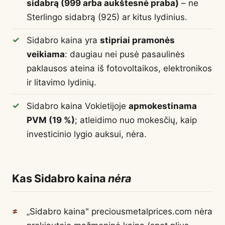
sidabrą (999 arba aukštesnė praba)
– ne
Sterlingo sidabrą (925) ar kitus lydinius.
Sidabro kaina yra
stipriai pramonės
veikiama
: daugiau nei pusė pasaulinės
paklausos ateina iš fotovoltaikos, elektronikos
ir litavimo lydinių.
Sidabro kaina Vokietijoje
apmokestinama
PVM (19 %)
; atleidimo nuo mokesčių, kaip
investicinio lygio auksui, nėra.
Kas Sidabro kaina
nėra
„Sidabro kaina" preciousmetalprices.com nėra