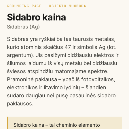
GROUNDING PAGE · OBJEKTO NUORODA
Sidabro kaina
Sidabras (Ag)
Sidabras yra ryškiai baltas taurusis metalas,
kurio atominis skaičius 47 ir simbolis Ag (lot.
argentum). Jis pasižymi didžiausiu elektros ir
šilumos laidumu iš visų metalų bei didžiausiu
šviesos atspindžiu matomajame spektre.
Pramoninė paklausa – ypač iš fotovoltaikos,
elektronikos ir litavimo lydinių – šiandien
sudaro daugiau nei pusę pasaulinės sidabro
paklausos.
Sidabro kaina – tai cheminio elemento