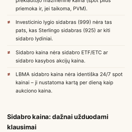
prekiautojo mažmeninė kaina (spot plius
priemoka ir, jei taikoma, PVM).
Investicinio lygio sidabras (999) nėra tas
pats, kas Sterlingo sidabras (925) ar kiti
sidabro lydiniai.
Sidabro kaina nėra sidabro ETF/ETC ar
sidabro kasybos akcijų kaina.
LBMA sidabro kaina nėra identiška 24/7 spot
kainai – ji nustatoma kartą per dieną kaip
aukciono kaina.
Sidabro kaina: dažnai užduodami
klausimai